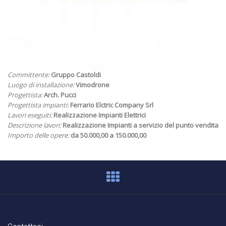
Committente:
Gruppo Castoldi
Luogo di installazione:
Vimodrone
Progettista:
Arch. Pucci
Progettista impianti:
Ferrario Elctric Company Srl
Lavori eseguiti:
Realizzazione Impianti Elettrici
Descrizione lavori:
Realizzazione Impianti a servizio del punto vendita
Importo delle opere:
da 50.000,00 a 150.000,00