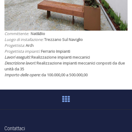
Committente:
Nat&Bio
Luogo di installazione:
Trezzano Sul Naviglio
Progettista:
Arch
Progettista impianti:
Ferrario Impianti
Lavori eseguiti:
Realizzazione impianti meccanici
Descrizione lavori:
Realizzazione impianti meccanici conposti da due
unità da 35
Importo delle opere:
da 100.000,00 a 500.000,00
Contattaci