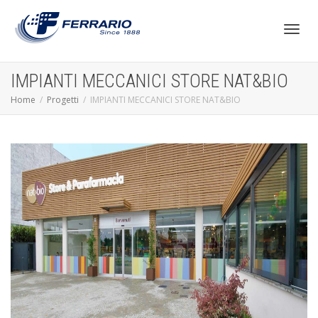
Toggl
IMPIANTI MECCANICI STORE NAT&BIO
Home
Progetti
IMPIANTI MECCANICI STORE NAT&BIO
navig