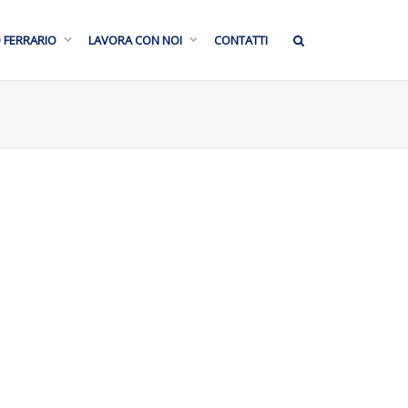
O FERRARIO
LAVORA CON NOI
CONTATTI