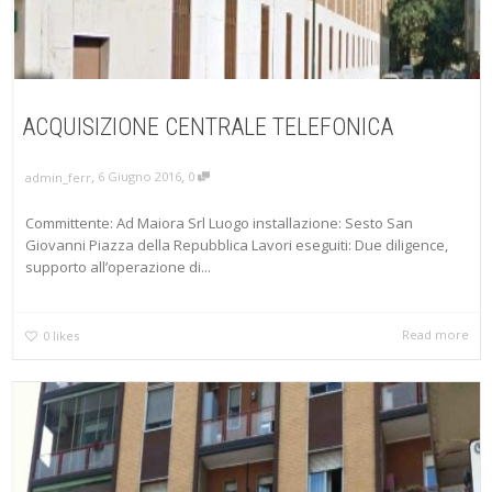
ACQUISIZIONE CENTRALE TELEFONICA
,
,
6 Giugno 2016
0
admin_ferr
Committente: Ad Maiora Srl Luogo installazione: Sesto San
Giovanni Piazza della Repubblica Lavori eseguiti: Due diligence,
supporto all’operazione di...
Read more
0
likes