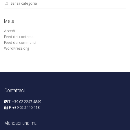
Senza categoria
Meta
Accedi
Feed dei contenuti
Feed dei commenti
WordPress.org
Contattaci
T. +39 02 2247 4849
F. +39 02 2440 418
Mandaci una mail