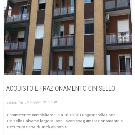
ACQUISTO E FRAZIONAMENTO CINISELLO
,
,
6 Maggio 2016
0
admin_ferr
Committente: Immobiliare Silva 16-18 Srl Luogo installazione:
Cinisello Balsamo largo Milano Lavori eseguiti: Frazionamento e
ristrutturazione di unità abitative...