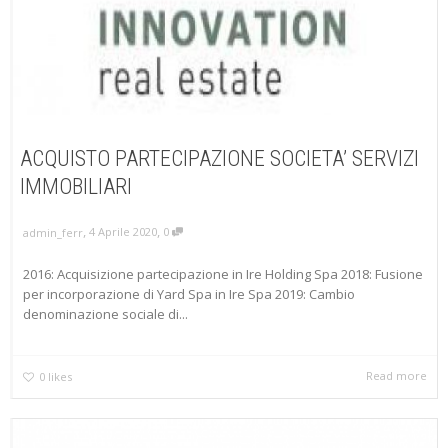
ACQUISTO PARTECIPAZIONE SOCIETA’ SERVIZI
IMMOBILIARI
,
,
4 Aprile 2020
0
admin_ferr
2016: Acquisizione partecipazione in Ire Holding Spa 2018: Fusione
per incorporazione di Yard Spa in Ire Spa 2019: Cambio
denominazione sociale di...
Read more
0
likes