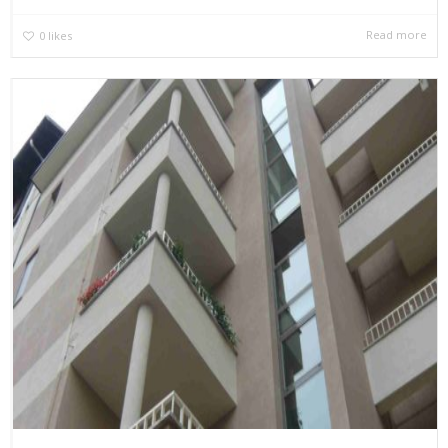
Read more
0
likes